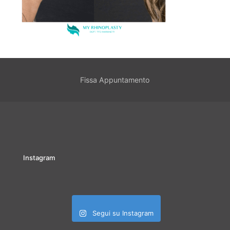
Fissa Appuntamento
Instagram
Segui su Instagram