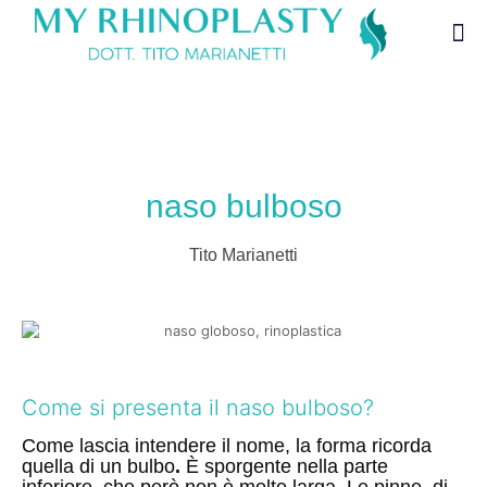
naso bulboso
Tito Marianetti
Come si presenta il naso bulboso?
Come lascia intendere il nome,
la forma ricorda
quella di un bulbo
.
È sporgente nella parte
inferiore, che però non è molto larga. Le pinne, di