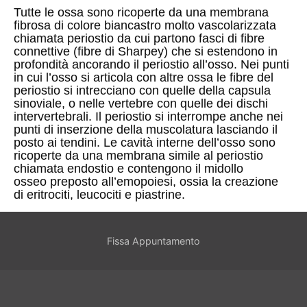
Tutte le ossa sono ricoperte da una membrana
fibrosa di colore biancastro molto vascolarizzata
chiamata
periostio
da cui partono fasci di fibre
connettive (fibre di Sharpey) che si estendono in
profondità ancorando il periostio all’osso. Nei punti
in cui l’osso si articola con altre ossa le fibre del
periostio si intrecciano con quelle della capsula
sinoviale, o nelle vertebre con quelle dei
dischi
intervertebrali. Il periostio si interrompe anche nei
punti di inserzione della muscolatura lasciando il
posto ai
tendini. Le cavità interne dell’osso sono
ricoperte da una membrana simile al periostio
chiamata
endostio
e contengono il
midollo
osseo
preposto all’emopoiesi, ossia la creazione
di
eritrociti,
leucociti
e
piastrine.
Fissa Appuntamento