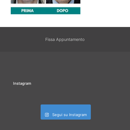
Fissa Appuntamento
Instagram
Segui su Instagram