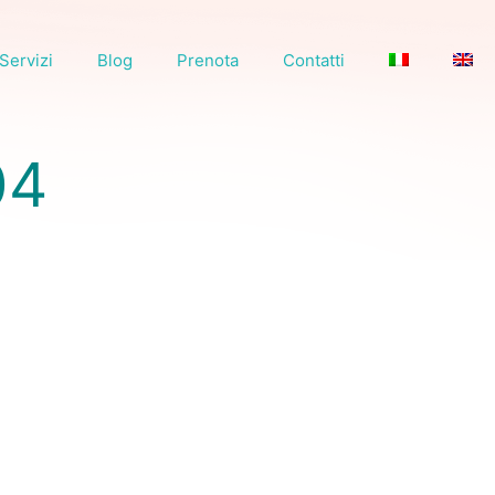
Servizi
Blog
Prenota
Contatti
04