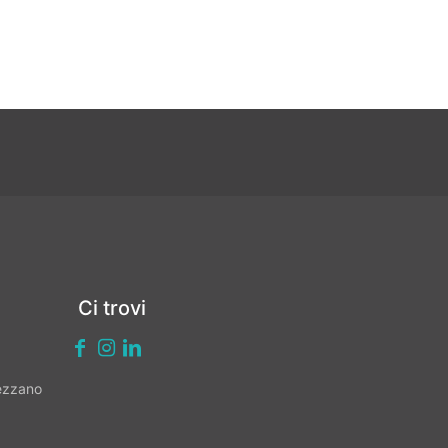
Ci trovi
vezzano