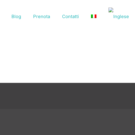
Blog
Prenota
Contatti
5