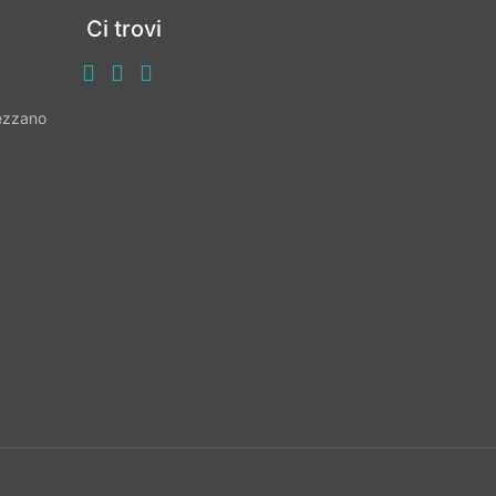
Ci trovi
vezzano