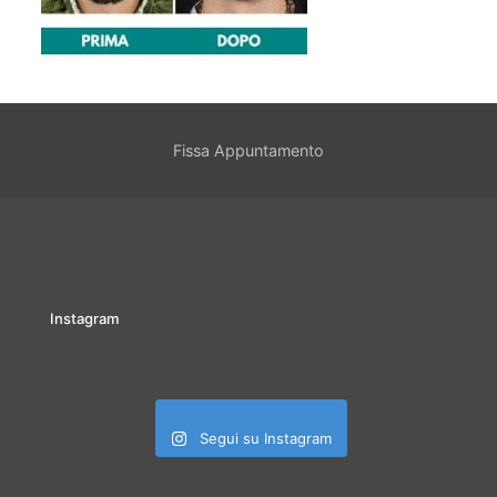
Fissa Appuntamento
Instagram
Segui su Instagram