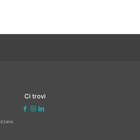
Ci trovi
vezzano