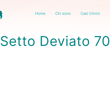
Home
Chi sono
Casi Clinici
Setto Deviato 7