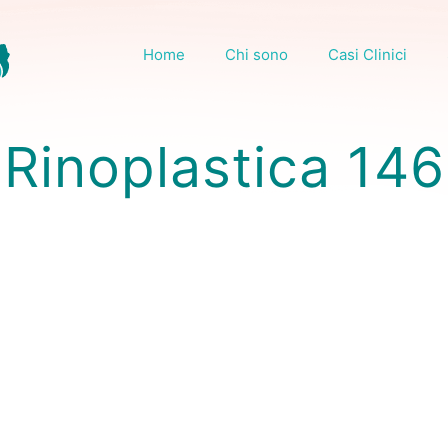
Home
Chi sono
Casi Clinici
Rinoplastica 146