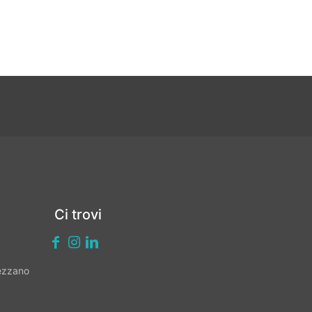
Ci trovi
vezzano