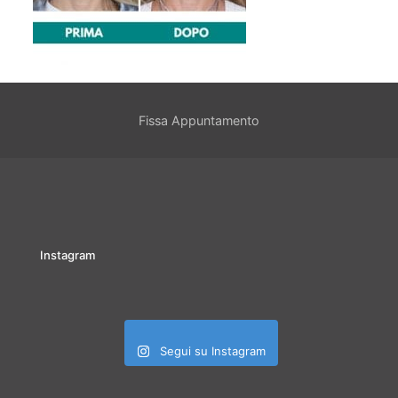
Fissa Appuntamento
Instagram
Segui su Instagram