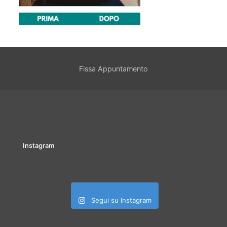
Fissa Appuntamento
Instagram
Segui su Instagram