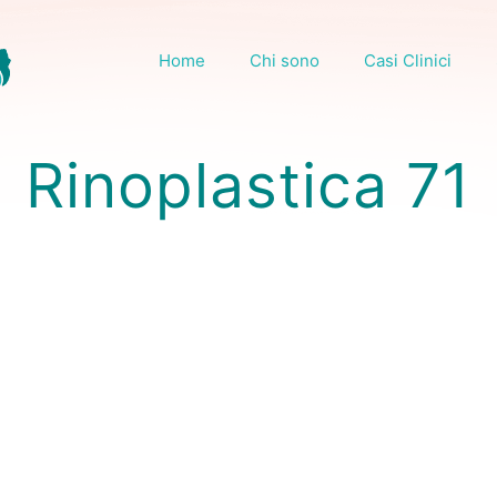
Home
Chi sono
Casi Clinici
Rinoplastica 71