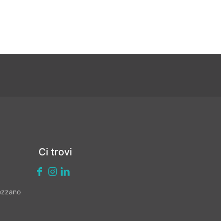
Ci trovi
vezzano