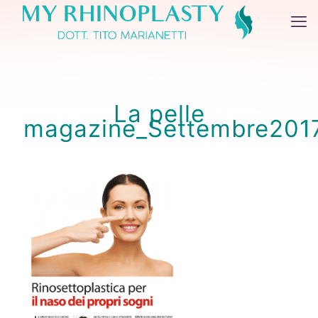
La pelle
magazine_Settembre201