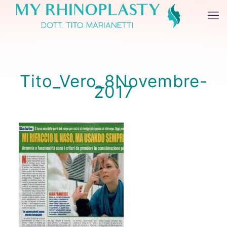
Tito_Vero_8Novembre-
2017