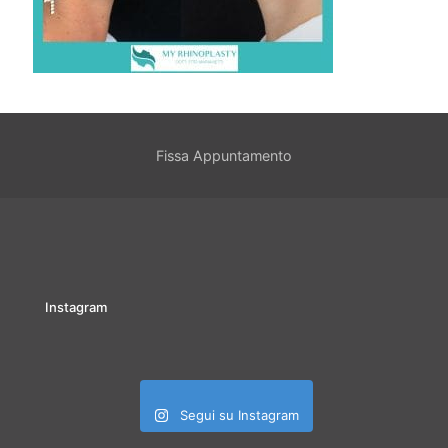
Fissa Appuntamento
Instagram
Segui su Instagram