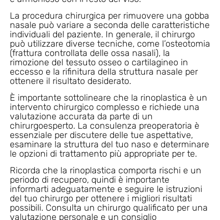
La procedura chirurgica per rimuovere una gobba
nasale può variare a seconda delle caratteristiche
individuali del paziente. In generale, il chirurgo
può utilizzare diverse tecniche, come l’osteotomia
(frattura controllata delle ossa nasali), la
rimozione del tessuto osseo o cartilagineo in
eccesso e la rifinitura della struttura nasale per
ottenere il risultato desiderato.
È importante sottolineare che la rinoplastica è un
intervento chirurgico complesso e richiede una
valutazione accurata da parte di un
chirurgoesperto. La consulenza preoperatoria è
essenziale per discutere delle tue aspettative,
esaminare la struttura del tuo naso e determinare
le opzioni di trattamento più appropriate per te.
Ricorda che la rinoplastica comporta rischi e un
periodo di recupero, quindi è importante
informarti adeguatamente e seguire le istruzioni
del tuo chirurgo per ottenere i migliori risultati
possibili. Consulta un chirurgo qualificato per una
valutazione personale e un consiglio