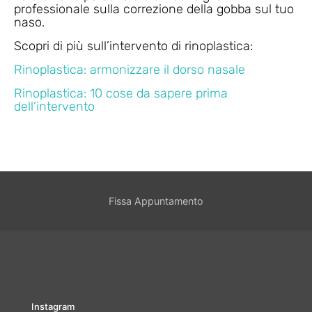
professionale sulla correzione della gobba sul tuo
naso.
Scopri di più sull’intervento di rinoplastica:
Rinoplastica: armonizzare il dorso nasale
Rinoplastica: 10 cose da sapere prima
dell’intervento
Fissa Appuntamento
Instagram