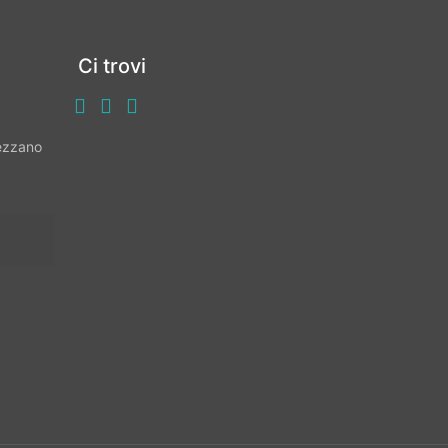
Ci trovi
vezzano