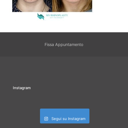
Fissa Appuntamento
Instagram
Segui su Instagram