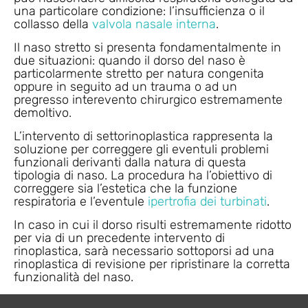
una particolare condizione: l’insufficienza o il
collasso della
valvola nasale interna
.
Il naso stretto si presenta fondamentalmente in
due situazioni: quando il dorso del naso è
particolarmente stretto per natura congenita
oppure in seguito ad un trauma o ad un
pregresso interevento chirurgico estremamente
demoltivo.
L’intervento di settorinoplastica rappresenta la
soluzione per correggere gli eventuli problemi
funzionali derivanti dalla natura di questa
tipologia di naso. La procedura ha l’obiettivo di
correggere sia l’estetica che la funzione
respiratoria e l’eventule
ipertrofia dei turbinati
.
In caso in cui il dorso risulti estremamente ridotto
per via di un precedente intervento di
rinoplastica, sarà necessario sottoporsi ad una
rinoplastica di revisione per ripristinare la corretta
funzionalità del naso.