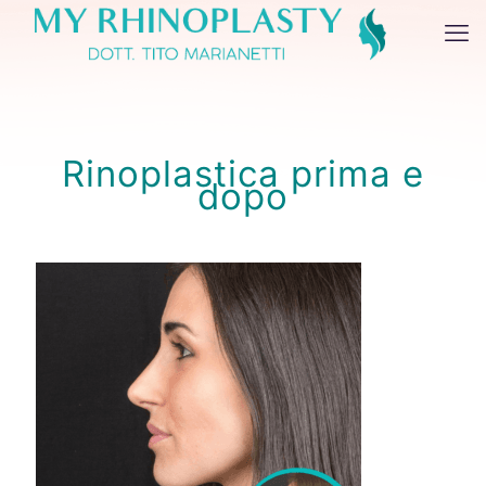
Rinoplastica prima e
dopo