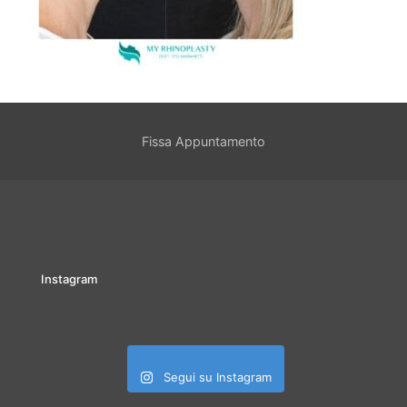
Fissa Appuntamento
Instagram
Segui su Instagram