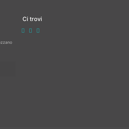
Ci trovi
vezzano