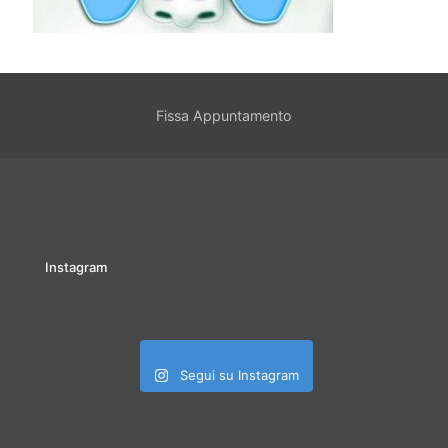
Fissa Appuntamento
Instagram
Segui su Instagram