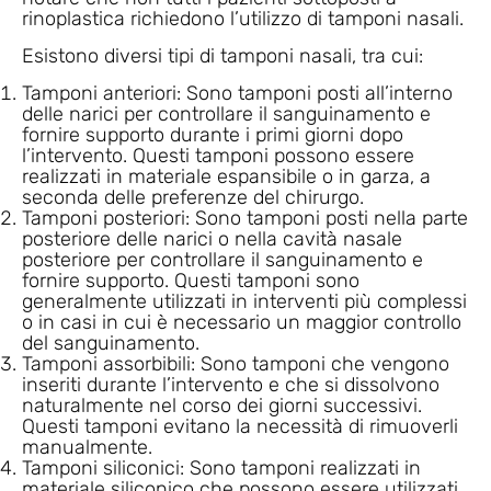
rinoplastica richiedono l’utilizzo di tamponi nasali.
Esistono diversi tipi di tamponi nasali, tra cui:
Tamponi anteriori: Sono tamponi posti all’interno
delle narici per controllare il sanguinamento e
fornire supporto durante i primi giorni dopo
l’intervento. Questi tamponi possono essere
realizzati in materiale espansibile o in garza, a
seconda delle preferenze del chirurgo.
Tamponi posteriori: Sono tamponi posti nella parte
posteriore delle narici o nella cavità nasale
posteriore per controllare il sanguinamento e
fornire supporto. Questi tamponi sono
generalmente utilizzati in interventi più complessi
o in casi in cui è necessario un maggior controllo
del sanguinamento.
Tamponi assorbibili: Sono tamponi che vengono
inseriti durante l’intervento e che si dissolvono
naturalmente nel corso dei giorni successivi.
Questi tamponi evitano la necessità di rimuoverli
manualmente.
Tamponi siliconici: Sono tamponi realizzati in
materiale siliconico che possono essere utilizzati