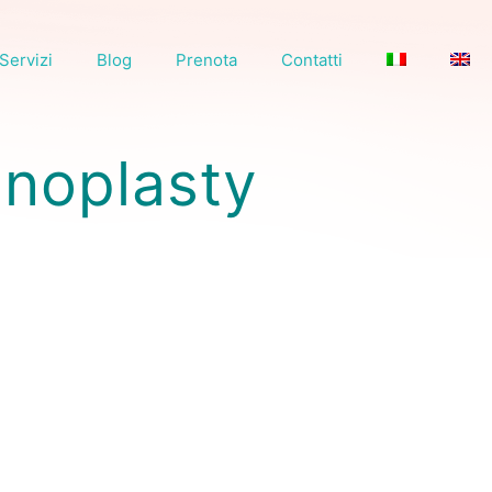
Servizi
Blog
Prenota
Contatti
inoplasty