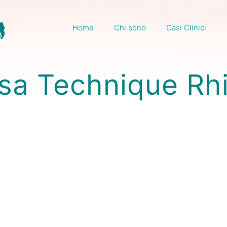
Home
Chi sono
Casi Clinici
sa Technique Rh