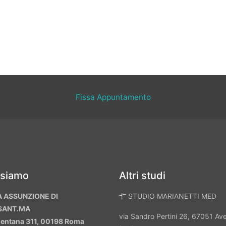
Fissa Appuntamento
 siamo
Altri studi
A ASSUNZIONE DI
STUDIO MARIANETTI MED
SANT.MA
via Sandro Pertini 26, 67051 A
mentana 311, 00198 Roma