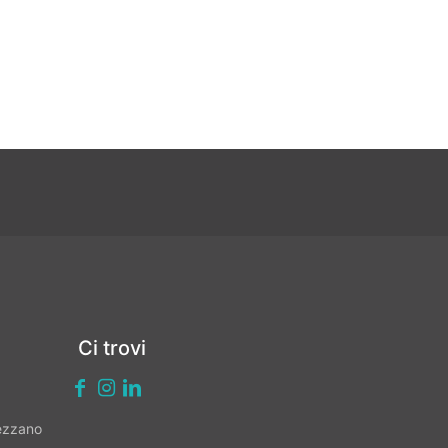
Ci trovi
vezzano