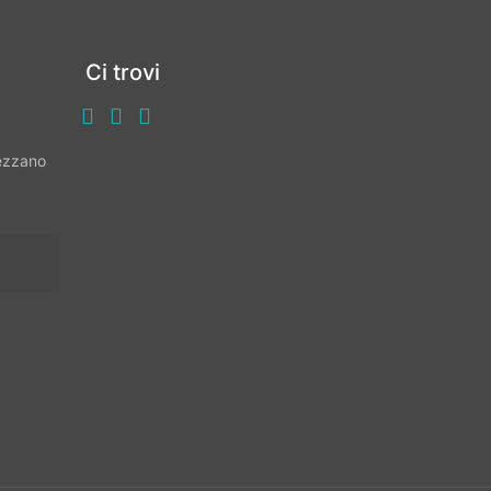
Ci trovi
vezzano