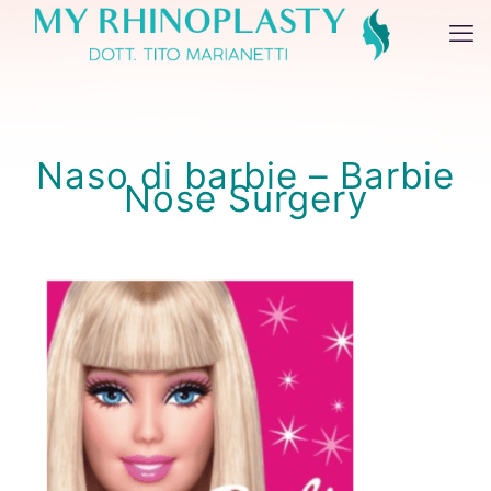
Naso di barbie – Barbie
Nose Surgery