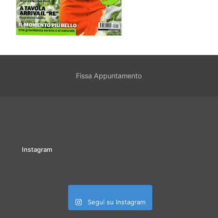
Fissa Appuntamento
Instagram
Segui su Instagram