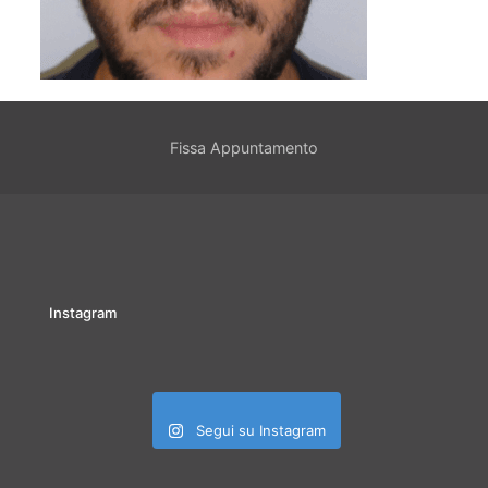
Fissa Appuntamento
Instagram
Segui su Instagram