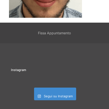
Fissa Appuntamento
Instagram
Segui su Instagram