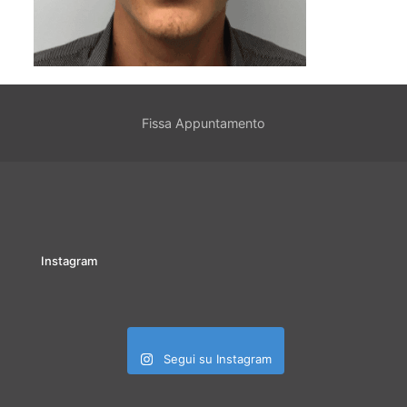
Fissa Appuntamento
Instagram
Segui su Instagram