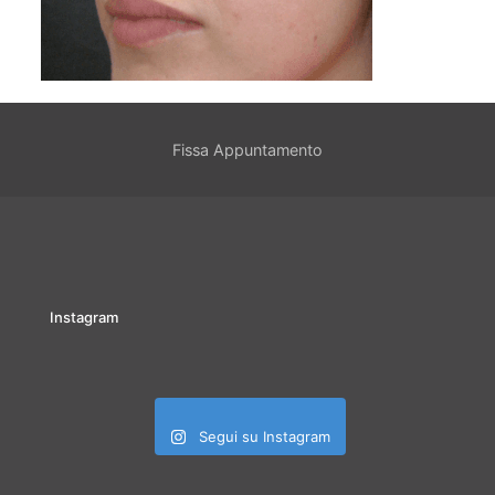
Fissa Appuntamento
Instagram
Segui su Instagram