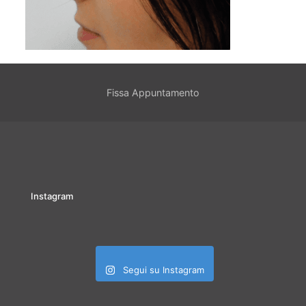
Fissa Appuntamento
Instagram
Segui su Instagram