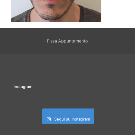
Fissa Appuntamento
Instagram
Segui su Instagram