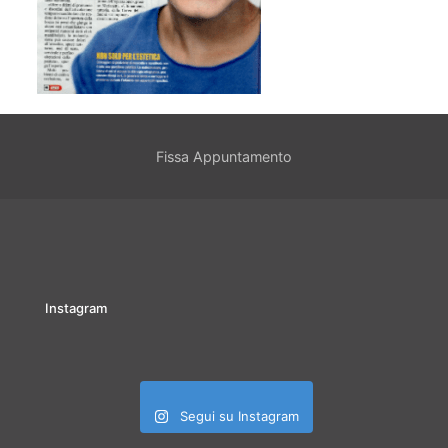
Fissa Appuntamento
Instagram
Segui su Instagram