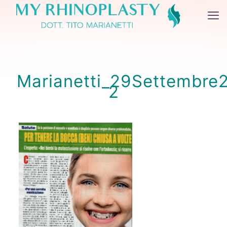
Marianetti_29Settembre2
2