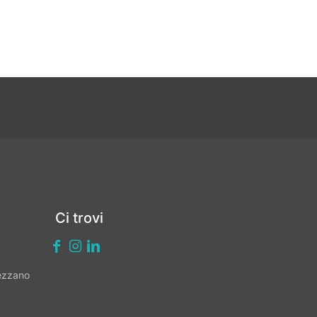
Ci trovi
vezzano