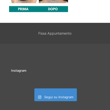
Fissa Appuntamento
Instagram
Segui su Instagram