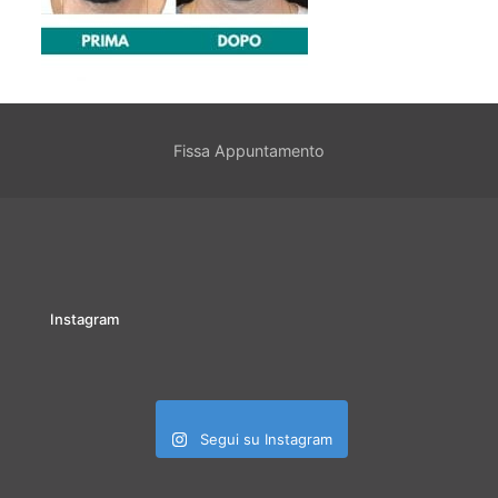
Fissa Appuntamento
Instagram
Segui su Instagram