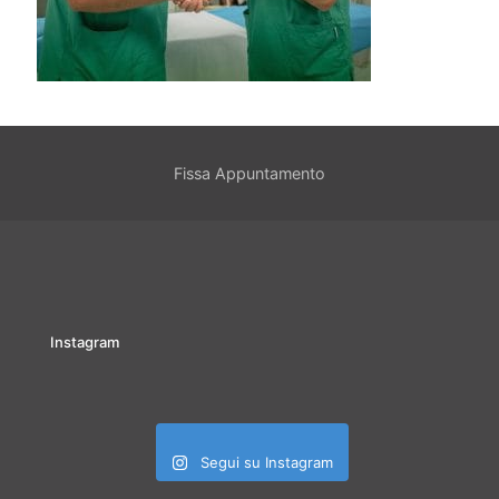
Fissa Appuntamento
Instagram
Segui su Instagram