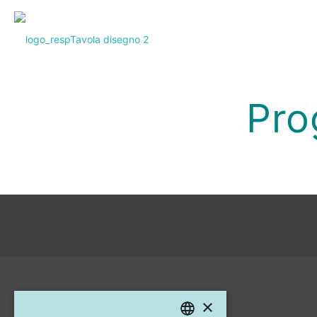
Pro
×