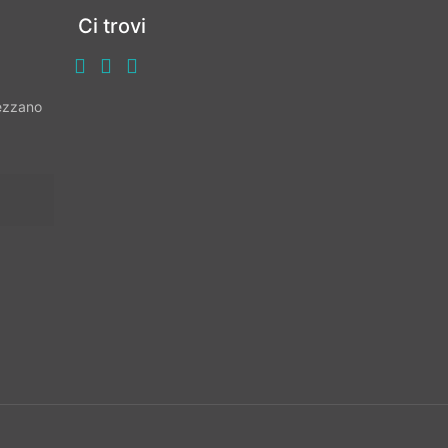
Ci trovi
vezzano