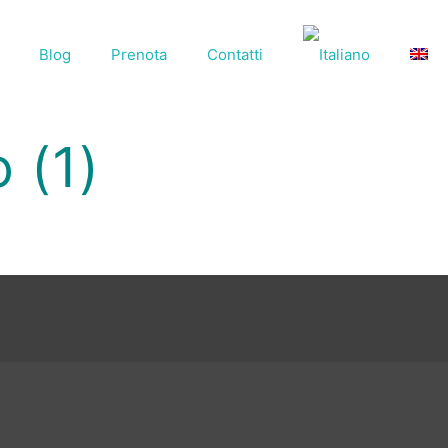
Blog
Prenota
Contatti
 (1)