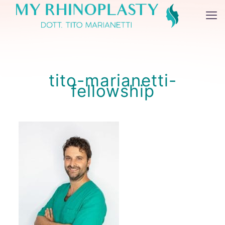
tito-marianetti-
fellowship