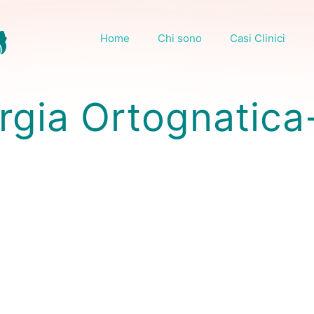
Home
Chi sono
Casi Clinici
rgia Ortognatic