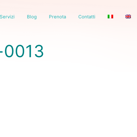
Servizi
Blog
Prenota
Contatti
a-0013