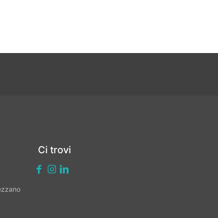
Ci trovi
vezzano