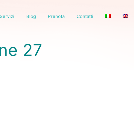
Servizi
Blog
Prenota
Contatti
one 27