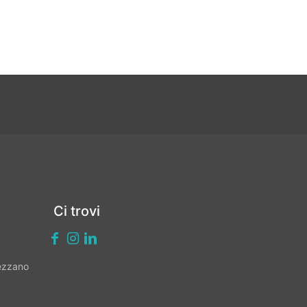
Ci trovi
vezzano