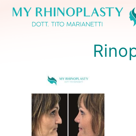
Rinop