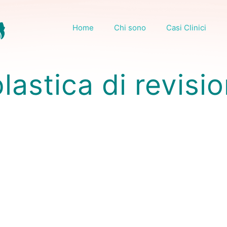
Home
Chi sono
Casi Clinici
lastica di revisi