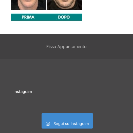
Fissa Appuntamento
Instagram
Segui su Instagram