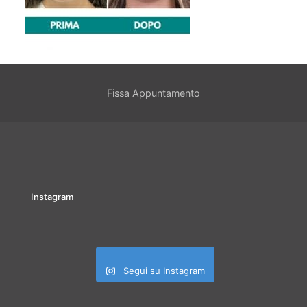
Fissa Appuntamento
Instagram
Segui su Instagram