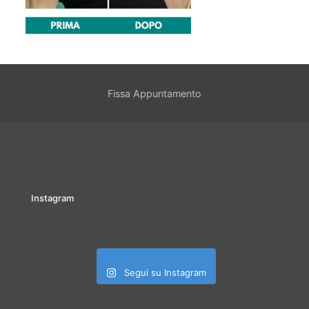
Fissa Appuntamento
Instagram
Segui su Instagram