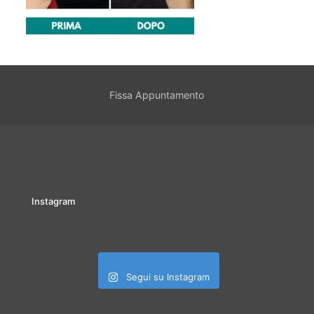
Fissa Appuntamento
Instagram
Segui su Instagram