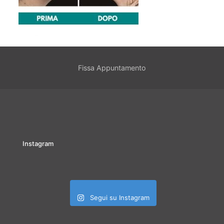
Fissa Appuntamento
Instagram
Segui su Instagram