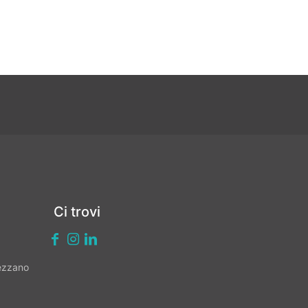
Ci trovi
vezzano