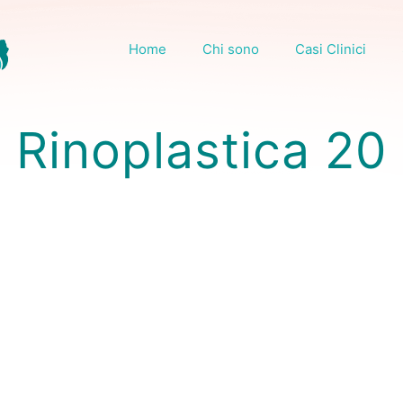
Home
Chi sono
Casi Clinici
Rinoplastica 20