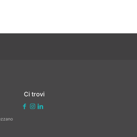
Ci trovi
vezzano